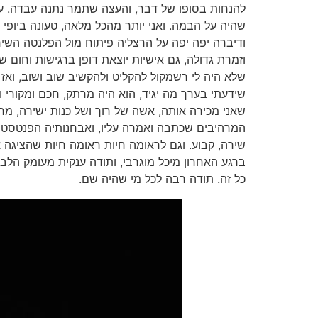
להנחות בסופו של דבר, והעצה שתמר נתנה עבדה. ער
שהיה על הבמה. ואני יותר מהכל מלאה, טעונה ביופ
וזמרת גדולה, גם אישיות יוצאת דופן ברגישות וחום
שלא היה לי רשמקול להקליט ולהקשיב שוב ושוב, ואז 
שידעתי בערך מה יגיד, הוא היה מרתק, חכם ומקורי ו
שאני מכירה אותה, אשה של רוך ושל כנות ישירה, מרע
המרהיבים שכתבה ואמרה עליו, ואבחנותיה הפנטסטיות ,
שירה, קבוע. וגם לראומה חיות ראומה חיות שהציגה
ברגע האחרון מיכל מוגרבי, ותודה ענקית מעומק הלב 
כל זה. תודה רבה לכל מי שהיה שם.