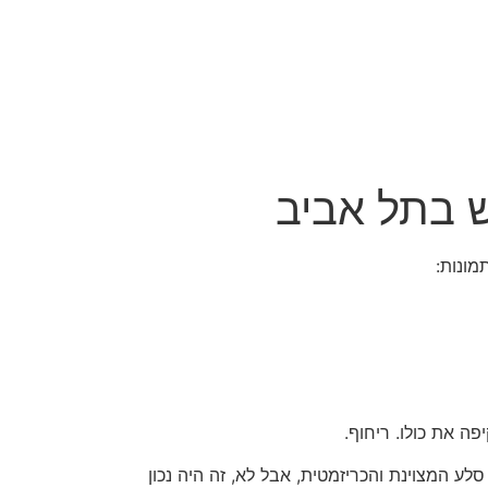
 בתל אביב
מונות:
פה את כולו. ריחוף.
 המצוינת והכריזמטית, אבל לא, זה היה נכון