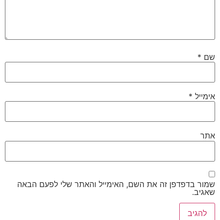
שם
*
אימייל
*
אתר
שמור בדפדפן זה את השם, האימייל והאתר שלי לפעם הבאה
שאגיב.