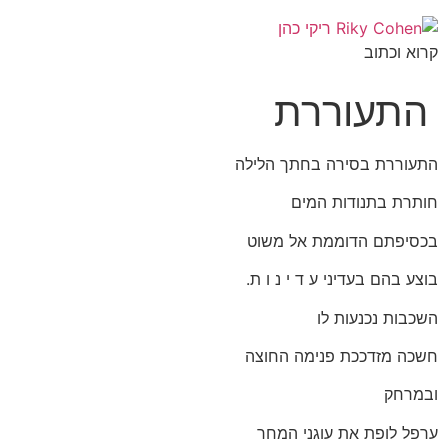
קרוא וכתוב
התעוררת
התעוררת בסירה בחתך הלילה
חותרת בתנודות המים
בכסיפתם הדוממת אל משוט
בוצע בהם בעדיני ע ד י נ ו ת.
השכבות נכנעות לו
חשכה מזדככת פנימה החוצה
ובמרחק
ערפל לופת את עוגני המחר