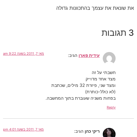
את שונאת את עצמך בהתכוונות גדולה
3 תגובות
מאי 7, 2011 בשעה 9:22 am
עידית פארן
הגיב:
חשבתי על זה
מצד אחד מדוייק
ומצד שני, פיזרת 32 מילים, שכתבת
(לא כולל-כותרת)
בפחות משניה שעוברת בתוך המחשבה.
Reply
מאי 7, 2011 בשעה 4:01 pm
ריקי כהן
הגיב: