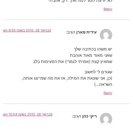
לא יודעת לומר למה ואיך. רק, אהבתי
Reply
פברואר 28, 2010 בשעה 8:55 am
עידית פארן
הגיב:
יש משהו בכתיבה שלך
שאני מאוד מאוד אוהבת
שמאיץ קצת (אמיתי לגמרי) את הפעימות בלב
שגורם לי לחשוב
(כן, אני שונאת את המילה, אז את מה שמייצג אותה,
השראה…)
Reply
פברואר 28, 2010 בשעה 10:54 am
ריקי כהן
הגיב:
.