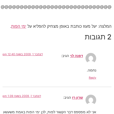
@@@@@@@@@@@@@@@@@@@@@@@@@@@@@
המלצה: יעל מעוז כותבת באופן מצחיק להפליא על
ימי הפות
.
2 תגובות
דצמבר 1, 2009 בשעה 12:40 pm
דפנה לוי
הגיב:
נחמה.
Reply
דצמבר 1, 2009 בשעה 1:39 pm
שרון רז
הגיב:
אני לא מפספס דבר הקשור לפות, לכן ימי הפות באמת משעשע