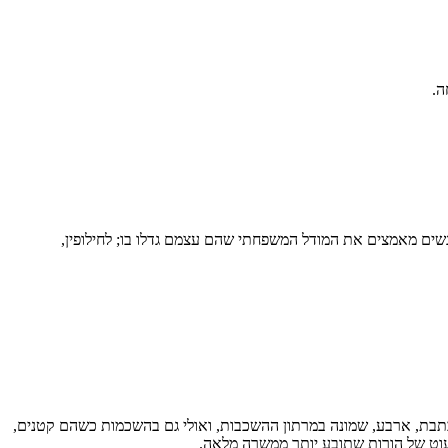
ה.
ת זה הרבה, שאנשים מאמצים את המודל המשפחתי שהם עצמם גדלו בו; לחילופין,
ו שכתבת, ארבע, שמונה במרתון ההשכבות, ואולי גם בהשכמות כשהם קטנים,
וט של הורות שתובע יותר ממשרה מלאה.