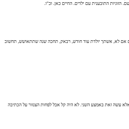
 הזוגיות התובענית עם ילדים. החיים כאן. וכ"ו.
. גם אם לא, אשתך יולדת עוד חודש, רבאק, תחכה שנה שתתאושש, תחשוב
אלא עשה זאת באמצע השני. לא היה קל אבל לפחות הצנזור על הכתיבה