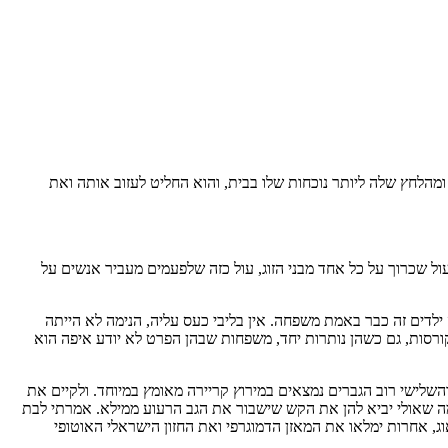
 ומהלחץ שלה ליותר נוכחות שלו בבית, והוא החליט לעזוב אותה ואת
עול שכרוך על כל אחד מבני הזוג, עול כזה שלפעמים מעביר אנשים על
ילדים זה כבר באמת משפחה. אין בליבי כעס עליה, הנימה לא הייתה
ורסות, גם כשהן נותרות יחד, משפחות שבהן הפרט לא יודע איפה הוא
שלישי רוב הגברים נמצאים במירוץ קריירה מאומץ במיוחד. ולקיים את
במה שאולי יביא להן את הקש שישבור את הגב הרעוע ממילא. אמרתי לבת
ג, אחרות ימלאו את המאזן הדמוגרפי ואת החזון הישראלי האוטופי