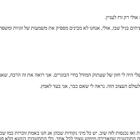
לי רק זרז לעניין.
יתים בגיל שבו, אולי, אנחנו לא מבינים מספיק את משמעות של זוגיות ומשפח
ם ואולי בגלל זה כל הילדות שלי היה לי חזון של שעתוק המודל בחיי הבוגרים. אני רואה א
לעולם העצוב הזה. נראה לי שאם כבר, אני בעד לאמץ.
ות ואז נכנסות לזה שוב. יש כל מיני נקודות שבהן אנ חנו באמת זוכרות כמ
 התובענית שמאדירה מימוש עצמי לכל אחד, בלי התחשבות בנושא הלא פע