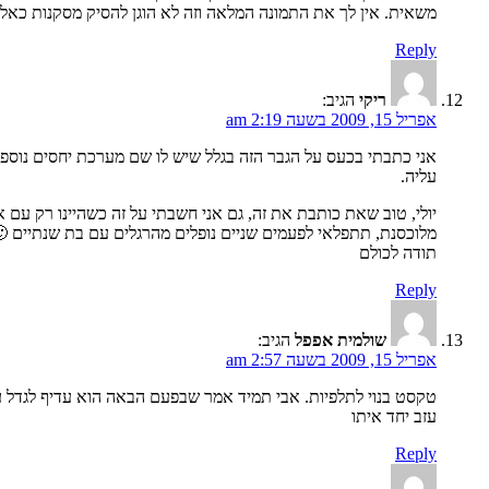
משאית. אין לך את התמונה המלאה וזה לא הוגן להסיק מסקנות כאלו מ
Reply
ריקי
הגיב:
אפריל 15, 2009 בשעה 2:19 am
אני כתבתי בכעס על הגבר הזה בגלל שיש לו שם מערכת יחסים נוספ
עליה.
יולי, טוב שאת כותבת את זה, גם אני חשבתי על זה כשהיינו רק עם
מלוכסנת, תתפלאי לפעמים שניים נופלים מהרגלים עם בת שנתיים 
תודה לכולם
Reply
שולמית אפפל
הגיב:
אפריל 15, 2009 בשעה 2:57 am
טקסט בנוי לתלפיות. אבי תמיד אמר שבפעם הבאה הוא עדיף לגדל ע
עזב יחד איתו
Reply