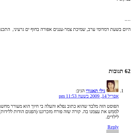
….
היום בשעת דמדומי ערב, שמיכת צמר-עננים אפורה בחוף ים גרעיני, התכנ
62 תגובות
גילי תאגורי
הגיב:
אפריל 14, 2009 בשעה 11:53 pm
הפוסט הזה מלבד שהוא כתוב נפלא והעלה בי חיוך הוא מעורר מחשבה (
לילדים.
Reply