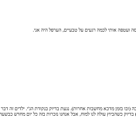
סה ועטפה אותי לכמה רגעים על טבעיים, הערפל היה אני.
ובו בזמן מדכא מחשבות אחרות). נגעת בדיוק בנקודת הג'י. ילדים זה דבר ת