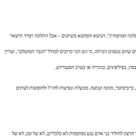
 התלונה המתמדת". הנושא והמושא משתנים – אבל התלונה תמיד תישאר
ם שהם נכנסים הביתה, כי הם הכי קרובים למודל "הגבר המושלם", ועדיין
, בפיליפינים, בניגריה או בערב הסעודית).
בייביסיטר, מנקה קבועה, מבשלת ונסיעות לחו"ל ולחופשות לעתים
רצון להוליד בני אדם נבע ממקומות לא כלכליים, לא של זמן, לא של