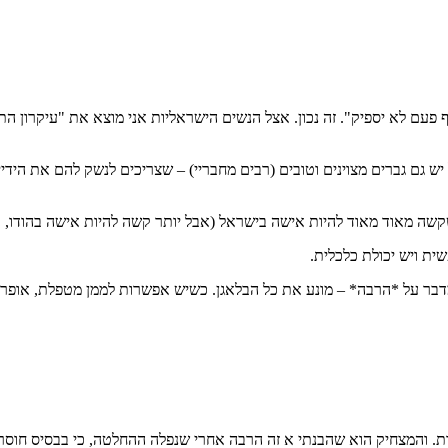
ף פעם לא יספיק". זה נכון. אצל הנשים הישראליות אני מוצא את "עיקרון
 גם גברים מצוינים וטובים (רבים מחבריי) – שצריכים לנשק להם את הידיי
קשה מאוד מאוד להיות אישה בישראל (אבל יותר קשה להיות אישה בהודו, בסין
ית ויש יכולת כלכלית.
דבר על *הרבה* – מונע את כל הבלאגן. כשיש אפשרות לממן מטפלת, אופר, 
ת. והמצחיק הוא שהבנתי א זה הרבה אחרי שנפלה ההחלטה, כי בבסיס חוסר ה