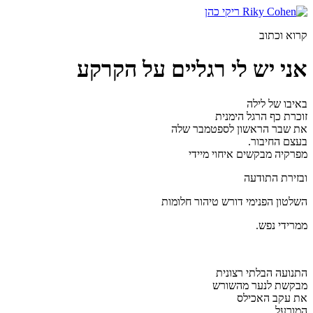
דלג
לתוכן
קרוא וכתוב
אני יש לי רגליים על הקרקע
באיבו של לילה
זוכרת כף הרגל הימנית
את שבר הראשון לספטמבר שלה
בעצם החיבור.
מפרקיה מבקשים איחוי מיידי
ובזירת התודעה
השלטון הפנימי דורש טיהור חלומות
ממרידי נפש.
התנועה הבלתי רצונית
מבקשת לנער מהשורש
את עקב האכילס
המורעל