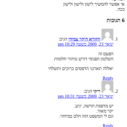
אי אפשר להמשיך לישון ולישון ולישון
ככה.
6 תגובות
הקורא היקר עמיחי
הגיב:
ינואר 23, 2009 בשעה 10:29 pm
הפעם זה
השלטון הפנימי דורש טיהור חלומות
יאללה תארגני הדפסים כרוכים ותשלחי
Reply
ריקי
הגיב:
ינואר 23, 2009 בשעה 10:31 pm
יש מדפסת חדשה, יגיע.
יקר מאוד.
וגם לי המשפט הזה הלם במיוחד.
Reply