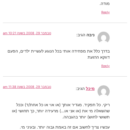
מודה.
Reply
נובמבר 29, 2008 בשעה 10:21 am
ניבה
הגיב:
בדרך כלל את מפחידה אותי בכל הנוגע לעשיית ילדים, הפעם
דווקא הרגעת
Reply
נובמבר 29, 2008 בשעה 11:38 am
מיכל
הגיב:
ריקי. כל תפקיד. מגדיר אותך (או אוי או כל אחת/ד) וככל
שהשאלה מי את (או אני או…) מרעידה יותר, כך תחושי (או
תשושי לחוש) יותר בהגבהה.
עכשיו צריך לחשוב אם זה באמת גבוה יותר. ובעיני מי.