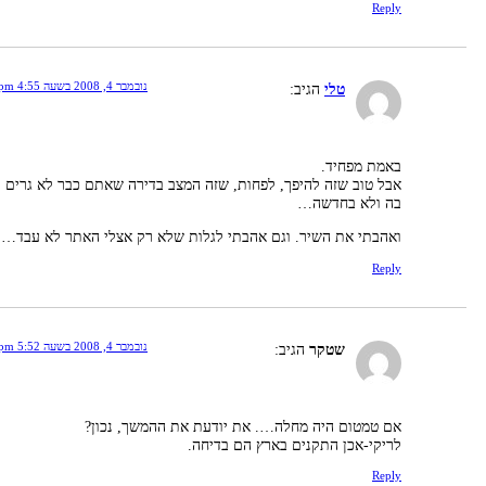
Reply
נובמבר 4, 2008 בשעה 4:55 pm
טלי
הגיב:
באמת מפחיד.
אבל טוב שזה להיפך, לפחות, שזה המצב בדירה שאתם כבר לא גרים
בה ולא בחדשה…
ואהבתי את השיר. וגם אהבתי לגלות שלא רק אצלי האתר לא עבד…
Reply
נובמבר 4, 2008 בשעה 5:52 pm
שטקר
הגיב:
אם טמטום היה מחלה…. את יודעת את ההמשך, נכון?
לריקי-אכן התקנים בארץ הם בדיחה.
Reply