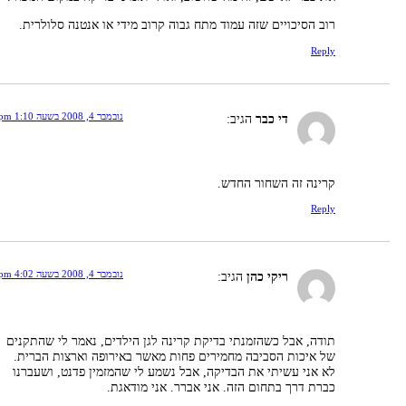
רוב הסיכויים שזה עמוד מתח גבוה קרוב מידי או אנטנה סלולרית.
Reply
נובמבר 4, 2008 בשעה 1:10 pm
די כבר
הגיב:
קרינה זה השחור החדש.
Reply
נובמבר 4, 2008 בשעה 4:02 pm
ריקי כהן
הגיב:
תודה, אבל כשהזמנתי בדיקת קרינה לגן הילדים, נאמר לי שהתקנים
של איכות הסביבה מחמירים פחות מאשר באירופה וארצות הברית.
לא אני עשיתי את הבדיקה, אבל נשמע לי שהמזמין פדנט, ושעברנו
כברת דרך בתחום הזה. אני אברר. אני מודאגת.