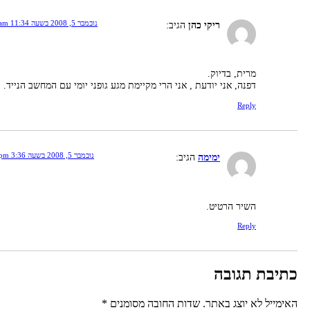
נובמבר 5, 2008 בשעה 11:34 am
ריקי כהן
הגיב:
מרית, בדיוק.
דפנה, אני יודעת , אני הרי מקיימת מגע גופני יומי עם המחשב הנייד.
Reply
נובמבר 5, 2008 בשעה 3:36 pm
ימימה
הגיב:
השיר הרטיט.
Reply
תיבת תגובה
אימייל לא יוצג באתר.
שדות החובה מסומנים
*