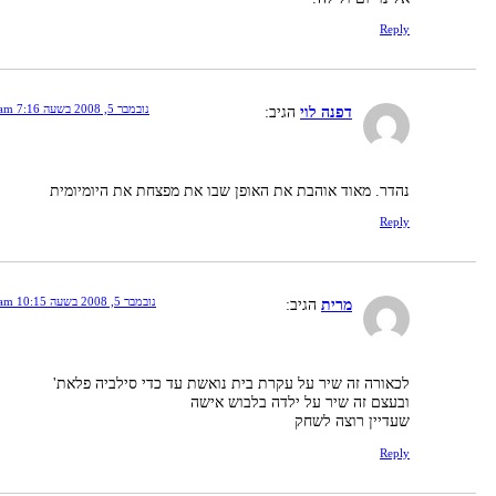
Reply
נובמבר 5, 2008 בשעה 7:16 am
דפנה לוי
הגיב:
נהדר. מאוד אוהבת את האופן שבו את מפצחת את היומיומית
Reply
נובמבר 5, 2008 בשעה 10:15 am
מרית
הגיב:
לכאורה זה שיר על עקרת בית נואשת עד כדי סילביה פלאת'
ובעצם זה שיר על ילדה בלבוש אישה
שעדיין רוצה לשחק
Reply