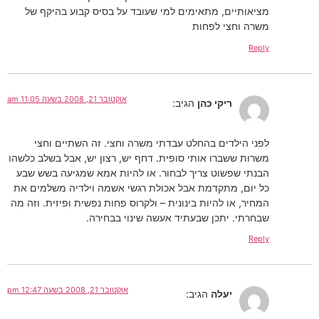
מציאותיים, מתאימים למי שעובד על בסיס קבוע בהיקף של
משרה וחצי לפחות
Reply
אוקטובר 21, 2008 בשעה 11:05 am
ריקי כהן
הגיב:
לפני הילדים בהחלט עבדתי משרה וחצי. זה השתיים וחצי
משרות ששברו אותי סופית. דחף יש, רצון יש, אבל בשלב כלשהו
הבנתי שפשוט צריך לבחור. או להיות אמא שמגיעה בשש שבע
כל יום, מתקדמת אבל אכולת רגשי אשמה וילדיה משלמים את
המחיר, או להיות בינונית – ולקרוס פחות נפשית ופיזית. וזה מה
שבחרתי. יתכן שבעתיד אעשה שינוי בבחירה.
Reply
אוקטובר 21, 2008 בשעה 12:47 pm
יעלה
הגיב: