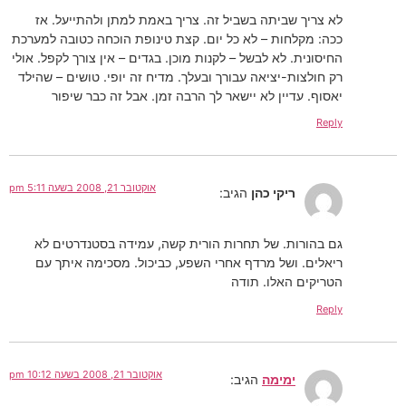
לא צריך שביתה בשביל זה. צריך באמת למתן ולהתייעל. אז
ככה: מקלחות – לא כל יום. קצת טינופת הוכחה כטובה למערכת
החיסונית. לא לבשל – לקנות מוכן. בגדים – אין צורך לקפל. אולי
רק חולצות-יציאה עבורך ובעלך. מדיח זה יופי. טושים – שהילד
יאסוף. עדיין לא יישאר לך הרבה זמן. אבל זה כבר שיפור
Reply
אוקטובר 21, 2008 בשעה 5:11 pm
ריקי כהן
הגיב:
גם בהורות. של תחרות הורית קשה, עמידה בסטנדרטים לא
ריאלים. ושל מרדף אחרי השפע, כביכול. מסכימה איתך עם
הטריקים האלו. תודה
Reply
אוקטובר 21, 2008 בשעה 10:12 pm
ימימה
הגיב: