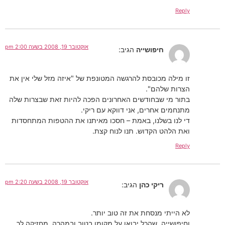
Reply
אוקטובר 19, 2008 בשעה 2:00 pm
חיפושייה
הגיב:
זו מילה מכובסת להרגשה המטונפת של "איזה מזל שלי אין את
הצרות שלהם".
בתור מי שבחודשים האחרונים הפכה להיות זאת שבצרות שלה
מתנחמים אחרים, אני דווקא עם ריקי.
די לנו בשלנו, באמת – חסכו מאיתנו את ההטפות המתחסדות
ואת הלהט הקדוש. תנו לנוח קצת.
Reply
אוקטובר 19, 2008 בשעה 2:20 pm
ריקי כהן
הגיב:
לא הייתי מנסחת את זה טוב יותר.
וחיפושייה, שהכל יבואו על מקומו בטוב ובמהרה. מחזיקה לך