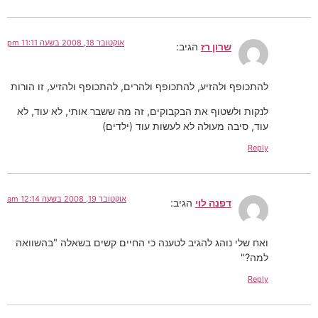
אוקטובר 18, 2008 בשעה 11:11 pm
שרון רז
הגיב:
להתכופף ולהזיע, להתכופף ולהרים, להתכופף ולהזיע, זו הורות
לנקות ולשטוף את הבקבוקים, זה מה ששבר אותי, לא עוד, לא
עוד, סיבה מעולה לא לעשות עוד (ילדים)
Reply
אוקטובר 19, 2008 בשעה 12:14 am
דפנה לוי
הגיב:
ואח שלי נוהג להגיב לטענה כי החיים קשים בשאלה "בהשוואה
למה?"
Reply