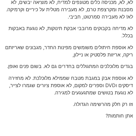
לא, לא, מכניסה כלים מטונפים למדיח, לא מוציאה יבשים, לא
מסבנת ומקרצפת טרם, לא מעבירה מטלית על כיריים וקרמיקה.
לא! לא מעבירה סמרטוט, חביבי.
לא מדיחה בקבוקים מרובבי אבקת תינוקות, לא נוגעת באבקות
בכלל.
לא אוספת חיתולים משומשים מפינות החדר, מגבונים שאריזתם
ריקה, אריזות פלסטיק או ניילון,
בגדים מלוכלכים המתגוללים בחדרים גם לא. בשום פנים ואופן.
לא אוספת אבק במגבת מטבח שממילא מלוכלכת. לא מחזירה
דיסקים וDVD וספרים למקום, לא אוספת ציורים שגמרו לצייר,
לא נוגעת בטושים שמתגעגעים למגירה.
וזו רק חלק מהרשימה הגדולה.
אתן חותמות?