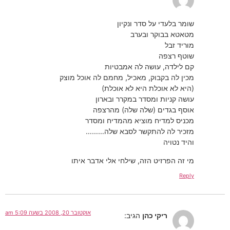
שומר בלעדי על סדר ונקיון
מטאטא בבוקר ובערב
מוריד זבל
שוטף רצפה
קם לילדה, עושה לה אמבטיות
מכין לה בקבוק, מאכיל, מחמם לה אוכל מוצק
(היא לא אוכלת היא לא אוכלת)
עושה קניות ומסדר במקרר ובארון
אוסף בגדים (שלה שלה) מהרצפה
מכניס למדיח מוציא מהמדיח ומסדר
מזכיר לה להתקשר לסבא שלה………
והיד נטויה
מי זה הפרזיט הזה, שילחי אלי אדבר איתו
Reply
אוקטובר 20, 2008 בשעה 5:09 am
ריקי כהן
הגיב: