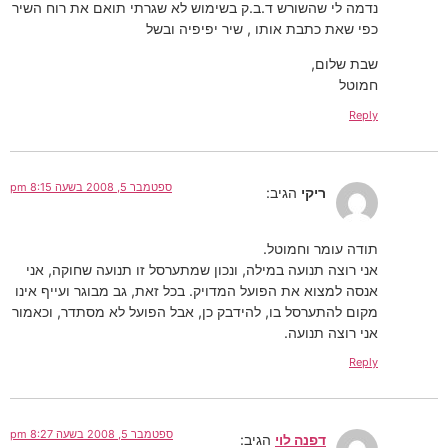
נדמה לי שהשורש ד.ב.ק בשימוש לא שגרתי תואם את רוח השיר
כפי שאת כתבת אותו , שיר יפיפיה ובשל
שבת שלום,
חמוטל
Reply
ספטמבר 5, 2008 בשעה 8:15 pm
ריקי
הגיב:
תודה עומר וחמוטל.
אני רוצה תנועה במילה, ונכון שמתערסל זו תנועה שחוקה, אני
אנסה למצוא את הפועל המדויק. בכל זאת, גב מבוגר ועייף אינו
מקום להתערסל בו, להידבק כן, אבל הפועל לא מסתדר, וכאמור
אני רוצה תנועה.
Reply
ספטמבר 5, 2008 בשעה 8:27 pm
דפנה לוי
הגיב: