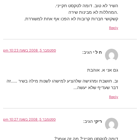
השיר לא טוב. דומה לטקסט חקייני.
.המהללות לא מבינות שירה
קשקושי חברות קרובות לא הפכו אף אחת למשוררת.
Reply
ספטמבר 5, 2008 בשעה 10:23 pm
ח ל י
הגיב:
גם אני א. אוהבת
וב. חושבת ומרגישה שלהציע למישהו לשנות מילה בשיר …..זה
דבר שעדיף שלא יעשה…
Reply
ספטמבר 5, 2008 בשעה 10:27 pm
ריקי
הגיב:
דומה לטקסט חקייני? מה זה אומר?