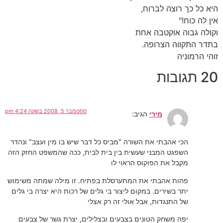
היא כל כך רוצה לברוח,
אין לה כוח!"
וקולה גבוה אוקטבה אחת
בתדר התקווה הצרופה.
זוהי הרמוניה
20 תגובות
ספטמבר 5, 2008 בשעה 4:24 pm
מירי
הגיב:
הכי אהבתי את השורה "מביס כל דבר שיש בו מין ועצב" ונהדר
השפגט המבני שעשית בין בית לבית, ככה שהמשפט החזק הזה
מקבל את הפוקוס הראוי לו
פחות אהבתי את המתערסלת בפתיח. זו מילה שמתה משימוש
יתר בשירים. במקום ליצור בי גלים של רכות היא יצרה בי גלים
של התנגדות, אבל אולי זה רק אצלי
יפה משחק הטונים בצבעים ובצלילים, יצרת גשר של צבעים