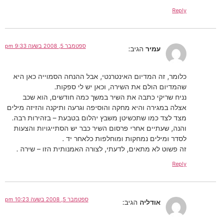
Reply
ספטמבר 5, 2008 בשעה 9:33 pm
עמיר
הגיב:
כלומר, זה המדיום האינטרנטי, אבל ההנחה הסמוייה כאן היא
שהמדיום הולם את השירה, וכאן יש לי ספקות.
נניח שריקי כתבה את השיר במשך כמה חודשים, הוא שכב
אצלה במגירה והיא מחקה והוסיפה וגרעה ותיקנה והזיזה מילים
מצד לצד כמו שתכשיטן משבץ יהלום בטבעת – בזהירות רבה.
והנה, שעתיים אחרי פרסום השיר כבר יש הסתייגויות והצעות
לסדר ומילים נמחקות ומוחלפות כלאחר יד .
זה פשוט לא מתאים, לדעתי, לצורה האמנותית הזו – שירה .
Reply
ספטמבר 5, 2008 בשעה 10:23 pm
אודליה
הגיב: