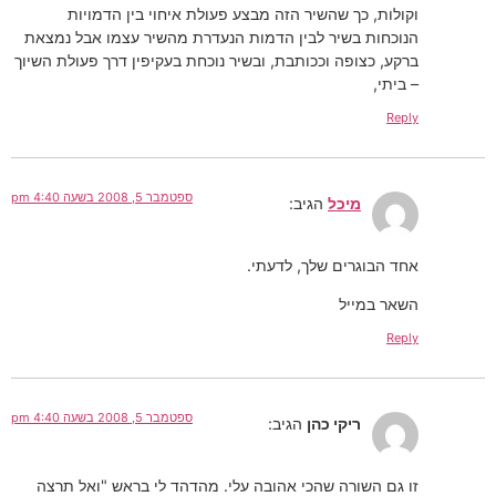
וקולות, כך שהשיר הזה מבצע פעולת איחוי בין הדמויות
הנוכחות בשיר לבין הדמות הנעדרת מהשיר עצמו אבל נמצאת
ברקע, כצופה וככותבת, ובשיר נוכחת בעקיפין דרך פעולת השיוך
– ביתי,
Reply
ספטמבר 5, 2008 בשעה 4:40 pm
מיכל
הגיב:
אחד הבוגרים שלך, לדעתי.
השאר במייל
Reply
ספטמבר 5, 2008 בשעה 4:40 pm
ריקי כהן
הגיב:
זו גם השורה שהכי אהובה עלי. מהדהד לי בראש "ואל תרצה