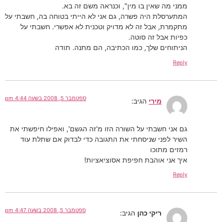
ממני מה שאין בו מין", וכנראה משם זה בא.
המתערסלת היה פשרה, גם אני לא הייתי בטוחה בה, חשבתי על
מתקמרת, אבל זה לא מדויק וטכנית לא אפשרי. חשבתי על
כפיות אבל זה סוטה.
הניתוחים שלך, כמו הכתיבה, הם מתנה. תודה
Reply
ספטמבר 5, 2008 בשעה 4:44 pm
מירי
הגיב:
גם אני חשבתי על השורה הזו מ'זה הגשם', ואפילו חיפשתי את
השיר לפני שניסחתי את התגובה כדי לבדוק אם שתלת עוד
רמזים מתוכו
איך אני אוהבת חפיפת אסוציאציות!
Reply
ספטמבר 5, 2008 בשעה 4:47 pm
ריקי כהן
הגיב: