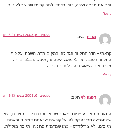
ואם את מבינה שירה, בואי תנמקי למה קבעת שהשיר לא טוב.
Reply
ספטמבר 6, 2008 בשעה 8:21 am
מרית
הגיב:
קראתי – חדר התקווה הגדולה, במקום תדר. חשבתי על כיף
התקווה הטובה, אין לי מושג איפה זה, איפשהו בלב ים. זה
משנה את הגיאוגרפיה של חדר השינה
Reply
ספטמבר 6, 2008 בשעה 9:13 am
דפנה לוי
הגיב:
התגובות מאוד ענייניות. מאחר שהיא כותבת כל כך מצוינת, יצא
שהתגבשה סביבה קהילה של קוראים שבאמת קוראים ובאמת
מגיבים, ולא צ'ירלידרס – כמו שמרמזת פה איזו תגובה מזלזלת.