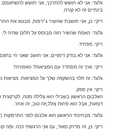
גלעד: ‫אני לא חושש להתרכך, אני חושש להשתעמם. ב
בינתיים זה לא קורה.‬
ריקי: ‫כן, אני חושבת שהשיר ג'ירפות, מבטא את הח‬
גלעד: ‫האמת שהשיר הזה מבוסס על חלום שהיה לי.‬
ריקי: ‫מפחיד.‬
גלעד: ‫אני לא בודק דימויים, אני חושב שאני חי בתוכם‬
ריקי: ‫ואיך זה מסתדר עם המציאות?‬ האפורה?‬
גלעד: ‫זה תלוי בהשקפה שלך על המציאות. מציאות נו‬
ריקי: ‫אין ספק.‬
‫האלבום הראשון בשבילי הוא צלילה מטה, לקרקעית‬‫‬‫
דומעת, ‫אבל הוא פחות צולל‬,‫וזה טוב, ‫זה אחר.‬
גלעד: ‫מבחינתי הראשון הוא אלבום לפני התרסקות (‬
ריקי: ‫כן, זה מדויק מאוד, גם אני הרגשתי ככה. ומ‬‬