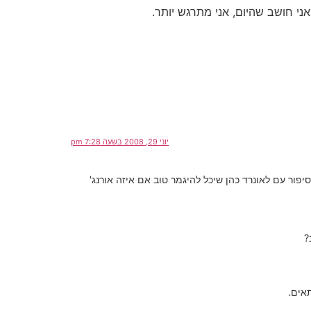
אני חושב שהיום, אני מתרגש יותר.
יוני 29, 2008 בשעה 7:28 pm
פור עם לאונרד כהן שיכל להיגמר טוב אם איזה אורנג'
?
אים.