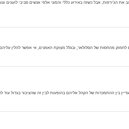
 את הג'ירפות, אבל כשזה באירוע כללי והמוני אלפי אנשים סביבי לועגים ו
 לחמוק מהחסות של הסלולאר, ובגלל מצוקת האמנים, אי אפשר להלין עליהם, ה
עדיין בין ההתמכרות של הקהל אליהם בהופעות לבין זה שהציבור בגדול עוד ל