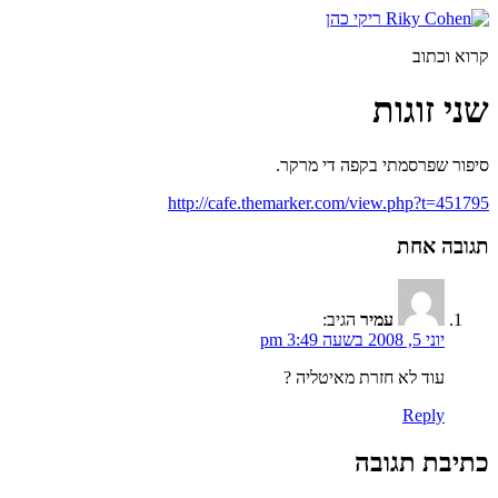
דלג
לתוכן
קרוא וכתוב
שני זוגות
סיפור שפרסמתי בקפה די מרקר.
http://cafe.themarker.com/view.php?t=451795
תגובה אחת
עמיר
הגיב:
יוני 5, 2008 בשעה 3:49 pm
עוד לא חזרת מאיטליה ?
Reply
כתיבת תגובה