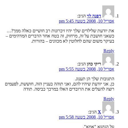
דפנה לוי
הגיב:
אפריל 10, 2008 בשעה 5:45 pm
את יודעת שלילדים שלך יהיו זיכרונות רב חושיים כאלה ממך?…
כשאני חושבת על זה, מרחוק, זה בטח אחד הדברים המדהימים –
בעיקר משום שהם לחלוטין לא מכוונים – בהורות.
Reply
ריקי כהן
הגיב:
אפריל 10, 2008 בשעה 5:55 pm
התגובות שלך הן תענוג.
כן, אני יודעת שיהיו להם, ואני תוהה בעניין הזה, חוששת, לפעמים
רוצה להעלים את הרובדים האלו במרכך כביסה. תודה
Reply
X
הגיב:
אפריל 10, 2008 בשעה 5:58 pm
על הנושא "אמא".