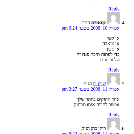
Reply
קוואפיס
הגיב:
אפריל 10, 2008 בשעה 6:24 pm
או קפה
או גויאבה
או סבון
כדי לפתוח תיבת פנדורה
של זכרונות
Reply
שרון רז
הגיב:
אפריל 11, 2008 בשעה 3:27 pm
אחד החזקים ביותר שלך
אפשר להריח אותו מרחוק
Reply
ריקי כהן
הגיב:
אפריל 11, 2008 בשעה 5:33 pm