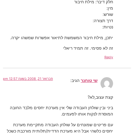
חלק דיבר: מילת חיבור
מין:
שורש:
דרך תצורה:
נטיות:
יתכן, מילת חיבור המשמשת לתיאור אפשרות שמשהו יקרה.
זה לא פסימי. זה תמיד ריאלי
Reply
פברואר 21, 2008 בשעה 12:57 pm
שי טוחנר
הגיב:
קצת עצוב,לא?
ביני ובין שולחן העבודה שלי אין מערכת יחסים מלבד החובה
המוסרת לנקות אותו לפעמים.
עם פריטים שמונחים על שולחן העבודה מתקיימת מערכת
יחסים כלשהי אבל היא מערכת הדדית/תלותית מורכבת כשכל