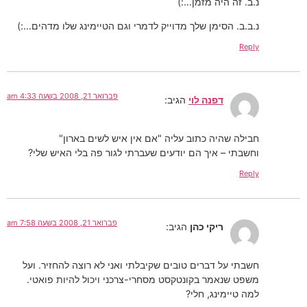
נ.ב. זה היה מזמן…:)
נ.ב.ב. הסימן שלך מדוייק לדמרי וגם הטיימינג שלו מדהים…:)
Reply
פברואר 21, 2008 בשעה 4:33 am
דפנה לוי
הגיב:
חבילה שהיה כתוב עליה "אם אין איש לשים בארון"
וחשבתי – איך הם יודעים שעברתי לגור פה בלי האיש שלי?
Reply
פברואר 21, 2008 בשעה 7:58 am
ריקי כהן
הגיב:
חשבתי על דברים טובים שקיבלתי ואני לא רוצה להחזיר. ועל
משפט שנאמר בקונטקסט מסחרי-צרכני ויכול להיות פואטי.
למה טיימינג, חלי?