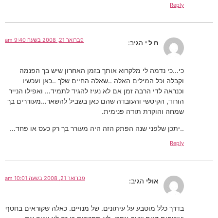
Reply
פברואר 21, 2008 בשעה 9:40 am
ח ל י
הגיב:
כי…כי נדמה לי מלקרוא אותך בזמן האחרון שיש בך הפנמה
וקבלה וכל המילים האלה ..שאלה החיים שלך ..כאן ועכשיו
וכנראה לדי הרבה זמן אם לא נעיז להגיד לתמיד… ואפילו הנייר
הורוד, הקיטשי והעובדה שהם כאן בשביל להשאר…מעוררים בך
שמחה והוקרת תודה פנימית.
..יתכן שלפני שנה הפתק הזה היה מעורר בך רק כעס או פחד…
Reply
פברואר 21, 2008 בשעה 10:01 am
אולי
הגיב:
בדרך כלל מוטבע על עיתונים. של מנויים. כאלה שקוראים בחטף