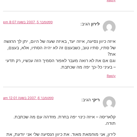
Reply
ספטמבר 5, 2007 בשעה 8:07 pm
לירון
הגיב:
איזה כיוון נסיעה, איזה יעד, באיזה שעה של היום, יתן לך הרגשה
של סתיו, סתיו טוב, כשבעצם זה לא יהיה הסתיו, אלא, בעצם,
את?
וגם אם את לא רואה מעבר לאפור הסמיך הזה עכשיו, רק תדעי
– בעיני כל-כך יפה מה שכתבת.
Reply
ספטמבר 6, 2007 בשעה 12:01 am
ריקי
הגיב:
קלאריסה – איזה כינוי יפה בחרת. מזדהה עם מה שכתבת.
תודה.
לירון, אני מוחמאת מאוד. את כיוון הנסיעה שלי אני יודעת, את