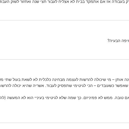
א רק בעבודה אז אם אתמקד בבית לא אצליח לעבור חצי שנה ואחזור לשוק העבוד
איפה הבעיה?
נה אותן – מי שיכולה להרשות לעצמה מבחינה כלכלית לא לשאת בעול שתי מש
 שאפשר כשעובדים – הכי לגיטימי שתפסיק לעבוד. אשריה שהיא יכולה להרשו
ת אם טובה. ממש לא פמיניזם. כך שמה שלא לגיטימי בעיניי הוא לא המעשה (ל