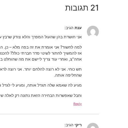
21 תגובות
ענת
הגיב:
אני חושדת בהן שהעול המפרך והלא צודק שרבץ על
למה לחשוד? אני אומרת את זה בפה מלא – כן. ה
אז להמשיך לחתור לשינוי סדר חברתי כולל? להכנ
אחה"צ, ואחרי עוד צריך ליישם את מה שהוחלט בי
תש כוחי. אני לא רוצה להלחם יותר. אני רוצה ל
שהחליפה אותה.
מגיע לה שאמא שלה תגדל אותה, ומגיע לי לגדל או
וחבל שאפשרות הבחירה הזאת נתונה רק לאלה שי
Reply
ריקי
הגיב: