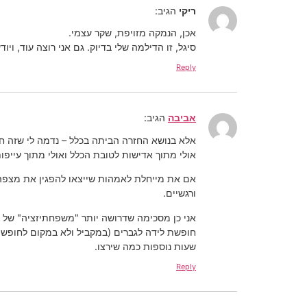
ריקי
הגיב:
אכן, הנמקה מזויפת, שקר עצמי.
סיגל, זו הדילמה שלי בדיוק. גם אני רוצה עוד, ו
Reply
אביבה
הגיב:
אלא בנושא החזרה הביתה בכלל – נדמה לי שזה חלק
אולי מתוך אדישות לטובת הכלל ואולי מתוך עייפו
אם את מייחלת לאמהות שייצאו להפגין את מצפה ל
ורגשיים.
אני כן מסכימה שדרושה יותר "משפחתיזציה" של שו
שעות נוספות כמה שירצו.
Reply