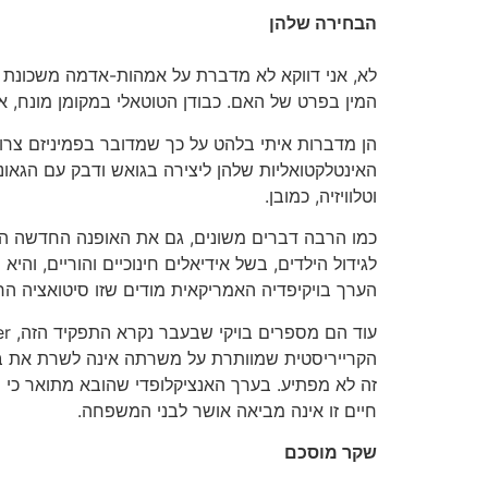
הבחירה שלהן
לא, אני דווקא לא מדברת על אמהות-אדמה משכונת הנ
המין בפרט של האם. כבודן הטוטאלי במקומן מונח, אבל
הן מדברות איתי בלהט על כך שמדובר בפמיניזם צרוף 
האינטלקטואליות שלהן ליצירה בגואש ודבק עם הגאוני
וטלוויזיה, כמובן.
הערך בויקיפדיה האמריקאית מודים שזו סיטואציה הרב
הקרייריסטית שמוותרת על משרתה אינה לשרת את בעלה
זה לא מפתיע. בערך האנציקלופדי שהובא מתואר כי ה
חיים זו אינה מביאה אושר לבני המשפחה.
שקר מוסכם