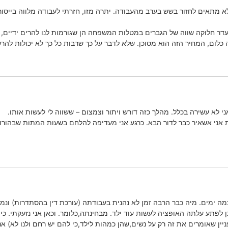
ר חלוקה שווה של הגברים במטלות המשפחה הן שגורמות לנו להרים ידיים, ו
 כלום, המחיר הזה הוא מסוכן. שלא לדבר על כך שרבות כל כך לא יכולות להר
י לא עשירה בכלל. מהלך כזה דורש ויתור וצמצום – ששווה לי לעשות אותו.
כמה ימים. מיה כבר הרבה זמן לא נהנית בעבודתה (עורכת דין בהסתדרות) ונ
לפתע עלתה האופציה לעשות עוד ילד. מבחינתה,כלומר. וכאן אני נזעקתי. כי א
ין שאומרים את זה רק על נשים,שהן כמהות לילד,כי להם יש רחם ולנו לא) אני 