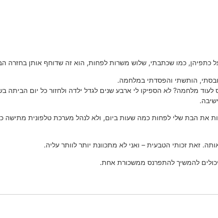
 כתפיהן, כמו שכתבתי, שלוש משרות לפחות, הוא זה שדוחף אותן בחזרה הבי
ובסתי, הותשתי והפסדתי במלחמה.
ס לעוד מלחמה? לא הספיקו לי ארבע שנים לגדל ילדה ולחזור כל יום הביתה ב
שיבה.
ראות את הבת שלי לפחות כמה שעות ביום, ולא לנהל מערכת טלפונית מתישה כ
תה. זאת זכותי הטבעית – ואני לא מתכוונת יותר לוותר עליה.
כולים להמשיך להתפרנס ממשכורת אחת.