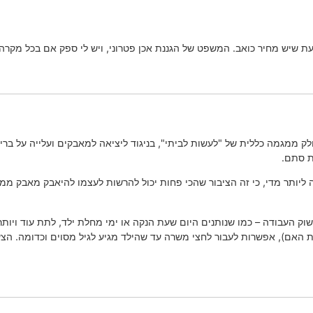
יודעת שיש מחיר כואב. המשפט של הגננת אכן פטרוני, ויש לי ספק אם בכל מקר
 ממגמה כללית של "לעשות לביתי", בניגוד ליציאה למאבקים ועלייה על בריק
ת סתם.
יותר מדי, כי זה הציבור שהכי פחות יכול להרשות לעצמו להיאבק מאבק ממו
ק העבודה – כמו שנותנים היום שעת הנקה או ימי מחלת ילד, לתת עוד ויותר