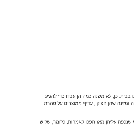
בית. כן, לא משנה כמה הן עבדו כדי להגיע
וק שלהן הוא לחכות לפעוטות באחת pm עם ארוחת צהריים חמה ומזינה שהן הפיקו, עדיף ממוצרים על טהרת
שנכפה עליהן מאז הפכו לאמהות, כלומר, שלוש