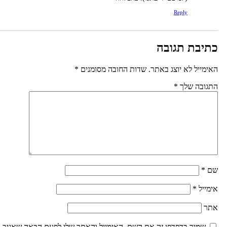
Reply
תיבת תגובה
אימייל לא יוצג באתר.
שדות החובה מסומנים
*
תגובה שלך
*
ם
*
ימייל
*
תר
שמור בדפדפן זה את השם, האימייל והאתר שלי לפעם הבאה שאגיב.