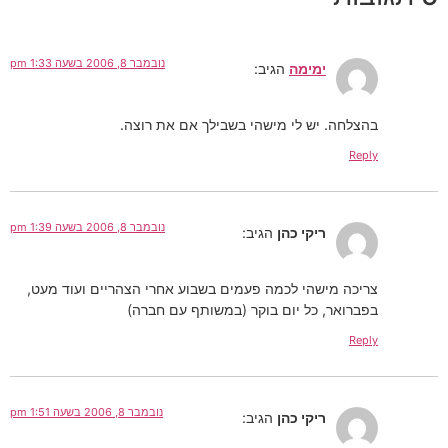
נובמבר 8, 2006 בשעה 1:33 pm
ימימה
הגיב:
בהצלחה. יש לי מישהי בשבילך אם את רוצה.
Reply
נובמבר 8, 2006 בשעה 1:39 pm
ריקי כהן
הגיב:
צריכה מישהי לכמה פעמים בשבוע אחרי הצהריים ועוד מעט,
בפברואר, כל יום בוקר (במשותף עם חברה)
Reply
נובמבר 8, 2006 בשעה 1:51 pm
ריקי כהן
הגיב: