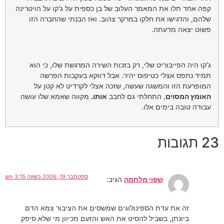
קפה אחד תלו את המאמר העלוב של בן כספית על ג'קו על הויטרינה
שלהם, והדגישו את חלקו במרקר צהוב. ואז הבנתי שהחברה הזו
פשוט יצאה מדעתה.
ג'קו היה הפייבוריט שלי, רק בזכות השירה המרגשת שלו, כי הוא
תמיד נתפס אצלי כטיפוס יהיר. אבל דווקא בעקבות הפרשה
המופרעת הזו והמשגה שעשה, שזכה אצלי לקרדיט לא קטן על
האומץ המסוים
, התחלתי גם לחבב
אותו.
מקווה שאמא שלו עושה
עבודה טובה בימים אלו.
23 תגובות
ספטמבר 19, 2006 בשעה 3:15 am
שפוי מלחמה
הגיב:
זה את עדת הספינולוגים שמשסים את הציבור צמא הדם
ביונתן, בשביל להסיט את האש והזעם מכיוון מי שלא סיפק