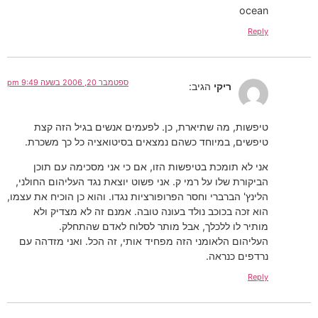
ocean
Reply
ספטמבר 20, 2006 בשעה 9:49 pm
ריקי
הגיב:
טיפשות, מה שתיארת, כן. לפעמים אנשים בגיל הזה קצת
טיפשים, במיוחד כשהם נמצאים בסיטואציה כל כך משכרת.
אני לא תומכת בטיפשות הזו, אם כי אני מסכימה עם תוכן
הביקורת שלו על רמי ק. אני פשוט יוצאת נגד העליהום החולני,
הלינץ' הברברי וחסר הפרופורציות נגדו. והוא כן הוכיח את עצמו,
הוא זכה בכוכב נולד בעונה טובה. אמנם זה לא מצדיק ולא
מותיר לו ללכלך, אבל מותר לסלוח לאדם שהתחלק.
העליהום הלאומני הזה מפחיד אותי, זה הכל. ואני מזדהה עם
נרדפים כנראה.
Reply