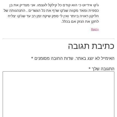
ג'קו אידיוט כי הוא קודם כל קילקל לעצמו. אני מצדיק את בן
כספית ומאד מקווה שג'קו שרף את כל הגשרים . התנהגותה של
הליקון ראויה ביותר ואין לי ספק שיקח זמן רב עד שג'קו יצליח
לתקן את הנזק אם בכלל.
Reply
כתיבת תגובה
האימייל לא יוצג באתר.
שדות החובה מסומנים
*
התגובה שלך
*