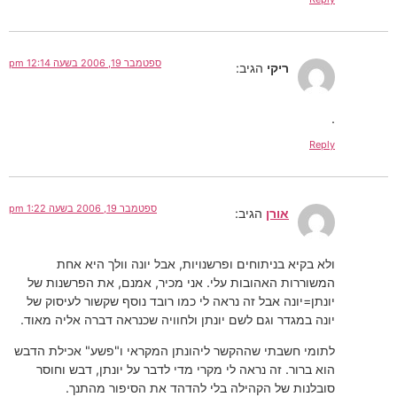
ספטמבר 19, 2006 בשעה 12:14 pm
ריקי
הגיב:
.
Reply
ספטמבר 19, 2006 בשעה 1:22 pm
אורן
הגיב:
ולא בקיא בניתוחים ופרשנויות, אבל יונה וולך היא אחת
המשוררות האהובות עלי. אני מכיר, אמנם, את הפרשנות של
יונתן=יונה אבל זה נראה לי כמו רובד נוסף שקשור לעיסוק של
יונה במגדר וגם לשם יונתן ולחוויה שכנראה דברה אליה מאוד.
לתומי חשבתי שההקשר ליהונתן המקראי ו"פשע" אכילת הדבש
הוא ברור. זה נראה לי מקרי מדי לדבר על יונתן, דבש וחוסר
סובלנות של הקהילה בלי להדהד את הסיפור מהתנך.