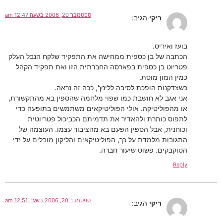
ספטמבר 20, 2006 בשעה 12:47 am
ריקי
הגיב:
בועז ואיריס.
הכתבה של בן כספית ממחישה את התפקיד שלקח הנבל העלק
פטריוט בן כספית בפארסה החברתית הזו ואת תפקיד הקהל
כמין המון מוסת.
כשצדקנות הופכת לסיבה ללינץ', ככה זה נראה.
אני אגב לא חושבת כמו שפוי מלחמה שהספין בא מהתקשורת,
או מהפוליטיקה. אולי הפוליטיקאים משתמשים בתופעה כדי
לתפוס כותרת ולהאדיר את תדמיתם הכביכול פטריוטית
וכוחנית, אבל הספין הפעם בא מהציבור עצמו. העוצמה של
התגובות מלמדת על כך, הפוליטיקאים והליקון מובלים על ידי
הטוקבקים. פשוט שיעור חברה.
Reply
ספטמבר 20, 2006 בשעה 12:51 am
ריקי
הגיב: