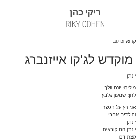
קרוא וכתוב
מוקדש לג'קו אייזנברג
יונתן
מילים: יונה וולך
לחן: שמעון גלבץ
אני רץ על הגשר
והילדים אחרי
יונתן
יונתן הם קוראים
קצת דם