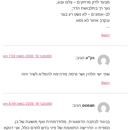
מבעד לדק מרחקים – צלם ענוג,
נער רך בתלבושת הדר;
לב-אמונים – לא נשט רע בצר
ובקרב אחור לא נסוג
…
Reply
ספטמבר 19, 2006 בשעה 7:59 pm
גק"ע
הגיב:
שפי ישי הלחין ושר גרסה מדהימה להפליא לשיר הזה
Reply
ספטמבר 19, 2006 בשעה 8:49 pm
ocean
הגיב:
בניגוד לכתבה הדמגוגית, מלודרמתית ואף פושעת של בן
כספית + הדרישה התואמת של פיני בדש לחרם כולל, אני דווקא