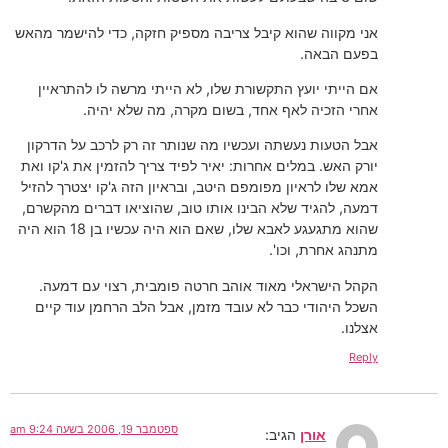
אני מקווה שהוא קיבל צריבה מספיק חזקה, כדי להישמר מהאש
בפעם הבאה.
אם הייתי יועץ התקשורת שלו, לא הייתי מרשה לו להתראיין
אחרי הזכיה לאף אחד, בשום מקרה, מה שלא יהיה.
אבל הטעות נעשתה ועכשיו מה שנותר זה רק לרכב על הדרקון
יורק האש. במלים אחרות: יאיר לפיד צריך להזמין את ג'קו ואת
אמא שלו לראיון מפומפם היטב, ובראיון הזה ג'קו יצטרך להזיל
דמעה, להגיד שלא הבינו אותו טוב, שהוציאו דברים מהקשרם,
שהוא מתגעגע לאבא שלו, שאם הוא היה עכשיו בן 18 הוא היה
מתנהג אחרת, וכו'.
הקהל הישראלי מאוד אוהב חרטה פומבית, רצוי עם דמעה.
השכל היהודי כבר לא עובד מזמן, אבל הלב הרחמן עוד קיים
אצלנו.
Reply
ספטמבר 19, 2006 בשעה 9:24 am
אורן
הגיב: