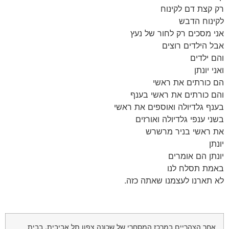
רק קצת דם לקינוח
לקינוח הדבש
אני מסכים רק לחור של נעץ
אבל הילדים רוצים
והם ילדים
ואני יונתן
הם כורתים את ראשי
והם כורתים את ראשי בענף
בענף גלדיולה ואוספים את ראשי
בשני ענפי גלדיולה ואורזים
את ראשי בניר מרשרש
יונתן
יונתן הם אומרים
באמת תסלח לנו
לא תארנו לעצמנו שאתה כזה.
אחר הצהריים במרכז המסחרי של שכונה צפון תל אביבית. בבית