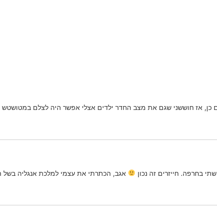
 כן, אז חוששני שגם את מצב החדר ילדים אצלי אפשר היה לצלם במטושטש ב
שתי בחרפה. חייזרים זה נכון
אגב, הכתרתי את עצמי למלכת אנגליה בשל הק