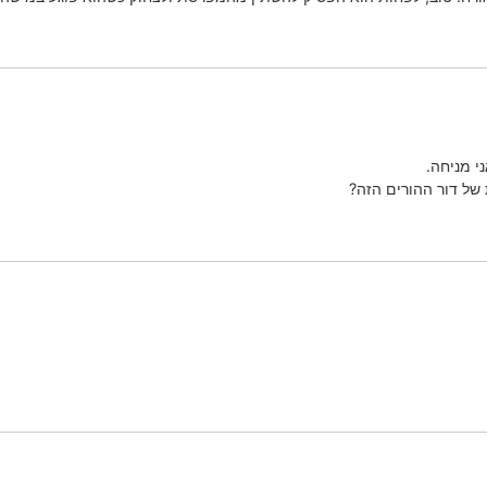
ני מניחה.
של דור ההורים הזה?