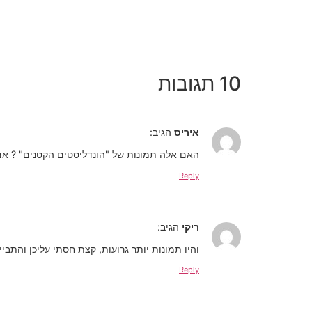
10 תגובות
איריס
הגיב:
האם אלה תמונות של "הונדליסטים הקטנים" ? אם
Reply
ריקי
הגיב:
והיו תמונות יותר גרועות, קצת חסתי עליכן והתביי
Reply