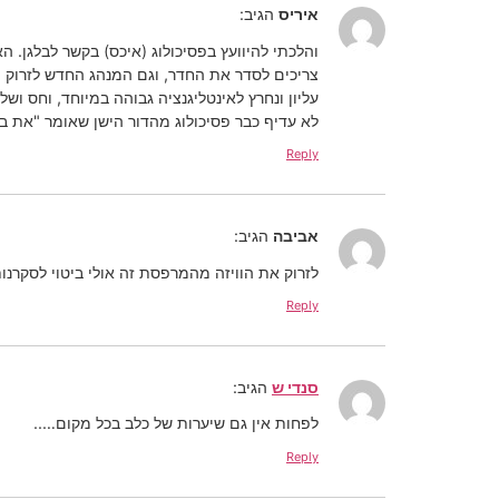
איריס
הגיב:
והלכתי להיוועץ בפסיכולוג (איכס) בקשר לבלגן. 
צריכים לסדר את החדר, וגם המנהג החדש לזרוק מה
עליון ונחרץ לאינטליגנציה גבוהה במיוחד, וחס וש
לא עדיף כבר פסיכולוג מהדור הישן שאומר "את ב
Reply
אביבה
הגיב:
לזרוק את הוויזה מהמרפסת זה אולי ביטוי לסקרנ
Reply
סנדי ש
הגיב:
לפחות אין גם שיערות של כלב בכל מקום…..
Reply