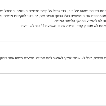
האמת שקיויתי שהוא יצליף בי, כדי להקל עלי קצת מבחינת האשמה. המנובל, ש
מרפסת את הצעצועים כולל הכסף והויזה שלי, זה ביטוי לסקרנות מדעית, ועלי
לום לא להפריע במהלך הלימוד המדעי.
אמת לא מספיק קשה וצריכה לנקוט משמעת ?" כבר לא יודעת .
ות מדעית, אבל לא אומר שצריך לאפשר להם את זה. מציעים משהו אחר לזרוק,