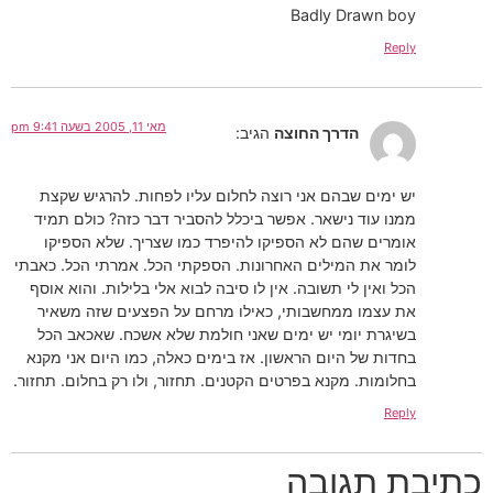
Badly Drawn boy
Reply
מאי 11, 2005 בשעה 9:41 pm
הדרך החוצה
הגיב:
יש ימים שבהם אני רוצה לחלום עליו לפחות. להרגיש שקצת
ממנו עוד נישאר. אפשר ביכלל להסביר דבר כזה? כולם תמיד
אומרים שהם לא הספיקו להיפרד כמו שצריך. שלא הספיקו
לומר את המילים האחרונות. הספקתי הכל. אמרתי הכל. כאבתי
הכל ואין לי תשובה. אין לו סיבה לבוא אלי בלילות. והוא אוסף
את עצמו ממחשבותי, כאילו מרחם על הפצעים שזה משאיר
בשיגרת יומי יש ימים שאני חולמת שלא אשכח. שאכאב הכל
בחדות של היום הראשון. אז בימים כאלה, כמו היום אני מקנא
בחלומות. מקנא בפרטים הקטנים. תחזור, ולו רק בחלום. תחזור.
Reply
כתיבת תגובה