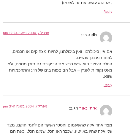
. אז הוא עושה את זה לעצמו)
Reply
אפריל 7, 2004 בשעה 12:24 pm
dh
הגיב:
אם אין ביכולתנו, ואין ביכולתנו, להיות מצחיקים או חכמים,
לפחות נעצבן אנשים.
החלק העצוב הוא שיש ברשימת הביקורת גם תוכן מסוים, ולא
מעט נקודות לעניין – אבל הם צפות בים של רוע והתחכמויות
שווא.
Reply
אפריל 7, 2004 בשעה 3:41 pm
איתי נאור
הגיב:
מצד אחד אלה שהשעמום וחטטי השקד הם לחמי חוקם. מצד
שני אלה שהיו באייטיז, שכבר ראו הכל, שמעו הכל, וכעת הם