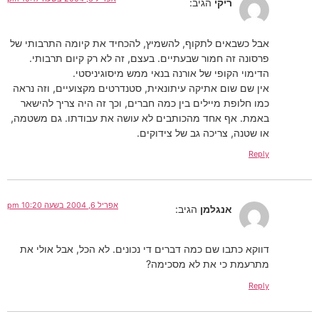
ריקי
הגיב:
אבל כשבאים לתקוף, להשמיץ, להכחיד את קיומה התרבותי של
פרסונה זה חמור שבעתיים. בעצם, זה לא רק קיום תרבותי.
הדימוי הקופי של אורנה בנאי ממש מיסוגיניסטי.
אין שם שום אתיקה עיתונאית, סטנדרטים מקצועיים, וזה נראה
כמו חלופת מיילים בין כמה חברים, וכך זה היה צריך להישאר
באמת. אף אחד מהכותבים לא עושה את עבודתו. גם משטמה,
או שטנה, צריכה גב של צידוקים.
Reply
אפריל 6, 2004 בשעה 10:20 pm
אנגלמן
הגיב:
דווקא כתבו שם כמה דברים די נכונים. לא הכל, אבל אולי את
מתרעמת כי את לא מסכימה?
Reply