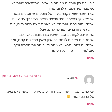
ריקי, הם רק אומרים מה הם חושבים ומתפלאים שאת לא
מאמצת מיד ועוברת לדום מתוח.
אני חושבת שזאת קצת בעיה של פוסטים שחושפים משהו
שמפריע לך בעצמך. מיד אנשים רוצים לעזור לך עם עצות
שמתאימות להם. ואת הרי לא באמת רוצה עצות כאלו, את
יודעת את הדברים ומודעת להם. אבל
את צריכה לקחת בחשבון שיהיו גם תגובות כאלו, כמו
שהמגיבים צריכים לקחת בחשבון שאין פתרונות קסם, ומה
שמתאים להם ומעשי בעיניהם לא פותר את הבעיה שלך.
סובלנות הדדית, זה כל הסיפור.
Reply
פברואר 24, 2004 בשעה 1:41 pm
ריקי
הגיב:
אני כמובן מכירה את הבעיה הזו טוב מידי. זה באמת גם באג
של הרבה זוגות.
Reply