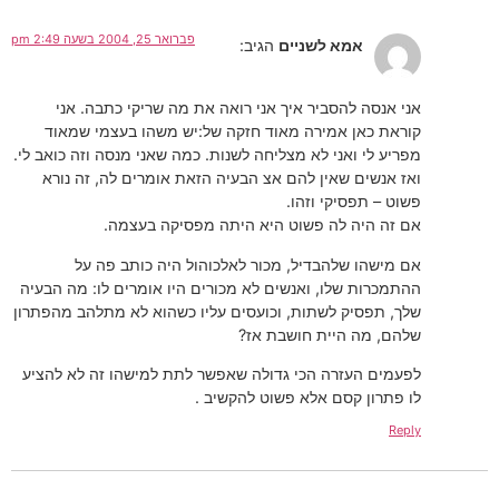
פברואר 25, 2004 בשעה 2:49 pm
אמא לשניים
הגיב:
אני אנסה להסביר איך אני רואה את מה שריקי כתבה. אני
קוראת כאן אמירה מאוד חזקה של:יש משהו בעצמי שמאוד
מפריע לי ואני לא מצליחה לשנות. כמה שאני מנסה וזה כואב לי.
ואז אנשים שאין להם אצ הבעיה הזאת אומרים לה, זה נורא
פשוט – תפסיקי וזהו.
אם זה היה לה פשוט היא היתה מפסיקה בעצמה.
אם מישהו שלהבדיל, מכור לאלכוהול היה כותב פה על
ההתמכרות שלו, ואנשים לא מכורים היו אומרים לו: מה הבעיה
שלך, תפסיק לשתות, וכועסים עליו כשהוא לא מתלהב מהפתרון
שלהם, מה היית חושבת אז?
לפעמים העזרה הכי גדולה שאפשר לתת למישהו זה לא להציע
לו פתרון קסם אלא פשוט להקשיב .
Reply