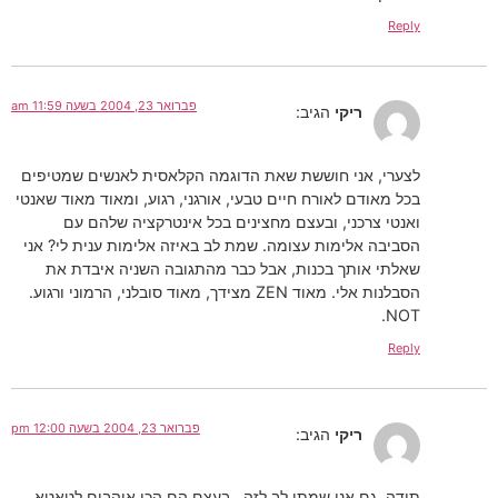
Reply
פברואר 23, 2004 בשעה 11:59 am
ריקי
הגיב:
לצערי, אני חוששת שאת הדוגמה הקלאסית לאנשים שמטיפים
בכל מאודם לאורח חיים טבעי, אורגני, רגוע, ומאוד מאוד שאנטי
ואנטי צרכני, ובעצם מחצינים בכל אינטרקציה שלהם עם
הסביבה אלימות עצומה. שמת לב באיזה אלימות ענית לי? אני
שאלתי אותך בכנות, אבל כבר מהתגובה השניה איבדת את
הסבלנות אלי. מאוד ZEN מצידך, מאוד סובלני, הרמוני ורגוע.
NOT.
Reply
פברואר 23, 2004 בשעה 12:00 pm
ריקי
הגיב:
תודה. גם אני שמתי לב לזה , בעצם הם הכי אוהבים לטאטא