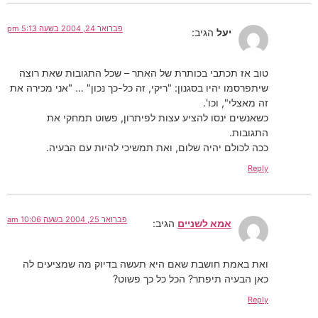
פברואר 24, 2004 בשעה 5:13 pm
יעל
הגיב:
טוב אז תכתבי בכותרת של האתר – שכל התגובות שאת רוצה
שיתפרסמו יהיו בסגנון: "ריקי, זה כל-כך נכון" … "אני מכירה את
זה מאצלי", וכו'.
כשאנשים ינסו להציע עצות לפיתרון, פשוט תמחקי את
התגובות.
ככה לכולם יהיה שלום, ואת תמשיכי להיות עם הבעיה.
Reply
פברואר 25, 2004 בשעה 10:06 am
אמא לשניים
הגיב:
ואת באמת חושבת שאם היא תעשה בדיוק מה שמציעים לה
כאן הבעיה תיפתר? הכל כל כך פשוט?
Reply