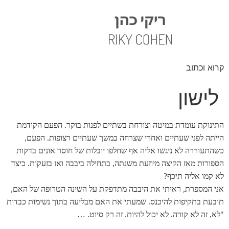
קרוא וכתוב
לישון
התינוקת עומדת במיטה וצורחת בשתיים לפנות בוקר. הפעם הקודמת
הייתה לפני שעתיים ואחרי שצרחה במשך שעתיים רצופות. הפעם,
כשהתעוררה לא ניגשו אליה אף שחלפו יובלות של חוסר אונים בדקות
הספורות מאז הקיצה מיוזעת משנתה, בתחילה ביבבה ואז בזעקות. כיצד
לא קמו אליה תיכף?
אני המספרת, ראיתי את היבבה מתדפקת על השינה הטרוּפה של האם,
תובעת בתקיפות להיכנס. שמעתי את האם מבליעה בתוך נשימות כבדות
"לא, זה לא קורה. לא יכול להיות. זה רק סיוט. …