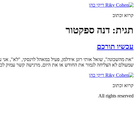
דלג
לתוכן
קרוא וכתוב
תגית:
דנה ספקטור
עכשיו תורכם
"את מהשכונה", שואל אותי רונן אידלמן, פעיל במאהל לוינסקי, "לא", אני 
שמעולם לא הצליחה לגמור את החודש או את היום, מרגישה קשר עמוק לכאב
קרוא וכתוב
All rights reserved