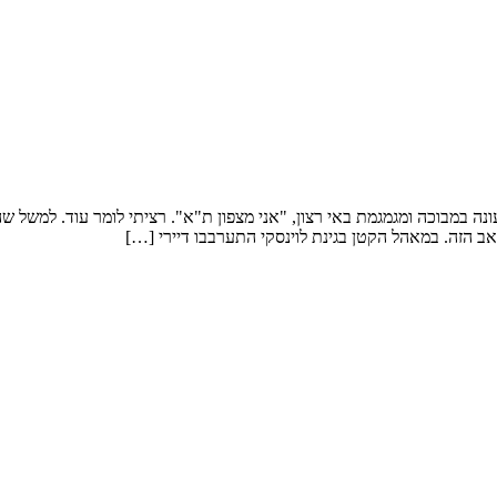
עונה במבוכה ומגמגמת באי רצון, "אני מצפון ת"א". רציתי לומר עוד. למשל 
 הזה. במאהל הקטן בגינת לוינסקי התערבבו דיירי […]