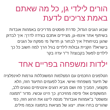
הורים לילדי גן, כל מה שאתם
באמת צריכים לדעת
שבוע הגנים הגדול, סדרת פוסטים מדריכים באמהות אובדות
בשיתוף אתר אינפו-גן, מציידים אתכם בצידה לדרך: איך לבדוק
שהגן בטיחותי? איך לבחור גן חדש? מי מפקח על הגנים
בישראל? הקניית גבולות לילדים בגיל הרך למה חשוב כל כך
לילדים לפעול בקבוצה? ד"ר עדה בקר
ילדות ומשפחה בפריים אחד
הטלפונים החכמים עם המצלמות המשוכללות גורמות לאינפלציה
של תיעוד משפחתי ואישי. אבל לפעמים התיעוד הזה, הלא
מקצועי, המביך פה ושם מביא רגעים אינטימיים נוגעים ללב,
המשקפים אולי פיסה מהזיכרון. כך היינו עכשיו. מדור "תמונה
ומשפט" ב"אמהות אובדות" מנסה לייצג את הרגע הזה, כפי
שהורים בחרו אותו. ייצוג של מציאות בתמונה וכמה מילים.