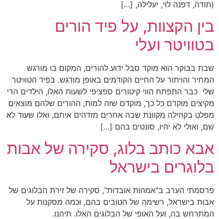
(תודה, דפנה לוי, יעלילה, […]
בין הקצוות, על פיד הורים
בטוויטר ועלי
שבת בבוקר הוא מוקד סבל ידוע להורים, המקום בו מורגש
המחיר והויתור על החיים הקודמים באופן מודגש. בפיד הטוויטר
שלי כבר התפתח הווי קיטורים ספציפי לשעות האלו, הילדים הרי
מקיצים מוקדם כל כך, מוקדם שזה למות, ההורים שלהם מוצאים
מפלט בקהילה מקוונת שבה אחרים מזדהים איתם, ואלו שעוד לא
שם, ואולי לא יהיו, סונטים בהם […]
אבא כותב בלוג, סקירה של אבות
בלוגרים בישראל
פרסמתי הערב ב"אמהות אובדות", סקירה של זירת הבלוגים של
אבות בישראל, רשימה של הטובים בהם, וכמה מסקנות על
המתרחש בה, ועל האופי של הבלוגים האלו. תיהנו.