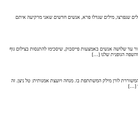
גלים שנפרצו, מילים שגדלו פרא, אנשים חדשים שאני מרקיעה איתם
ר עד שלושה אנשים באמצעות פייסבוק, שיסכימו להתנסות בצילום גוף
 והשפה הגופנית שלנו […]
וררת לורן מילק המשתתפת בו. מנחה ויועצת אמנותית: טל ניצן. זה
 […]