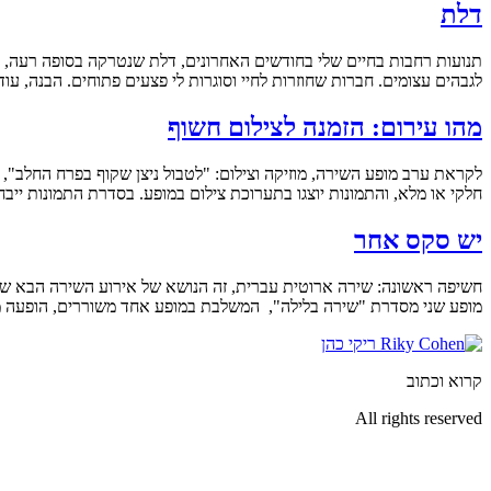
דלת
תנועות רחבות בחיים שלי בחודשים האחרונים, דלת שנטרקה בסופה רעה, או
לגבהים עצומים. חברות שחוזרות לחיי וסוגרות לי פצעים פתוחים. הבנה, 
מהו עירום: הזמנה לצילום חשוף
לקראת ערב מופע השירה, מוזיקה וצילום: "לטבול ניצן שקוף בפרח החלב",
חלקי או מלא, והתמונות יוצגו בתערוכת צילום במופע. בסדרת התמונות ייבחנ
יש סקס אחר
חשיפה ראשונה: שירה ארוטית עברית, זה הנושא של אירוע השירה הבא שאנ
מופע שני מסדרת "שירה בלילה", המשלבת במופע אחד משוררים, הופעה מו
קרוא וכתוב
All rights reserved