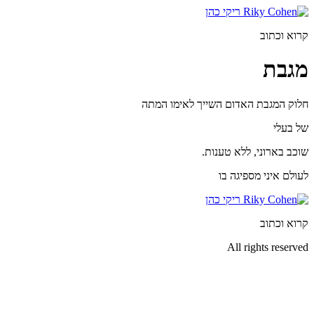
דלג
לתוכן
קרוא וכתוב
מגבת
חלוק המגבת האדום השייך לאימו המתה
של בעלי
שוכב בארוני, ללא טענות.
לעולם איני מספיגה בו
קרוא וכתוב
All rights reserved