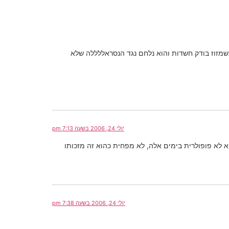
מזוז בודק חשדות והוא נלחם נגד הנסראללללה שלא
יולי 24, 2006 בשעה 7:13 pm
 לא פופולרית בימים אלה, לא מפחית כהוא זה מזכותו
יולי 24, 2006 בשעה 7:38 pm