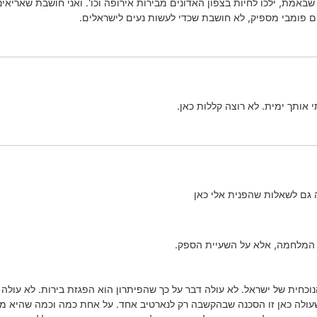
 שבאמת, ילכו לחיות בצפון האדונים מבירות אירופה וכו'. ואני חושבת שארי
 פומבי מספיק, לא חושבת שכדי לעשות נעים לישראלים.
 אותך ימית. לא רוצה קללות כאן.
גם לשאלות שהפנית אלי כאן
 המלחמה, אלא על השעיית הספק.
כחית של ישראל. לא עולה דבר על כך שהפיתרון הוא הפגזת בירות. לא עולה ד
עולה כאן זו הסכנה שבהקשבה רק לנארטיב אחד. על אחת כמה וכמה שהיא מג