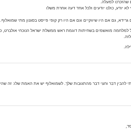
 שהזכרנו למעלה.
לא יודע, כולנו יודעים ולכל אחד דעה אחרת משלו
רידא, גם אם היו שיווקיים וגם אם היו רק קופי פייסט בסגנון מתי שמואלוף.
ל למלחמה מואשמים בשחיתות דוגמת ראש ממשלת ישראל הנוכחי אולברט, כש
זה.
לה.
י להבין דבר וחצי דבר מהתגובות שלך. לשמואלוף יש את האמת שלו: זה שהיא
ד,