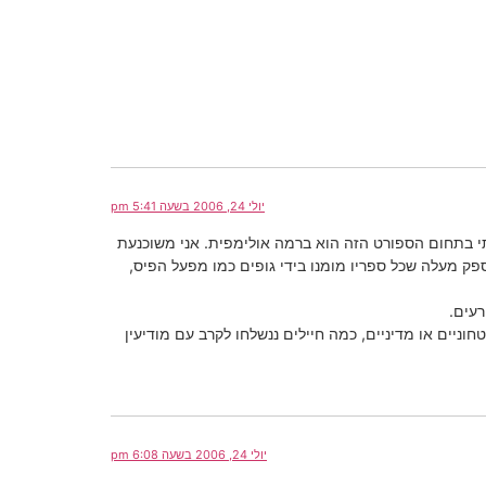
יולי 24, 2006 בשעה 5:41 pm
תי בתחום הספורט הזה הוא ברמה אולימפית. אני משוכנעת
פק מעלה שכל ספריו מומנו בידי גופים כמו מפעל הפיס,
רעים.
יים או מדיניים, כמה חיילים ננשלחו לקרב עם מודיעין
יולי 24, 2006 בשעה 6:08 pm