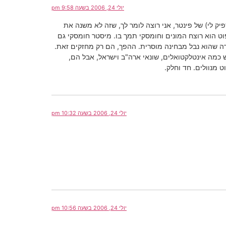
יולי 24, 2006 בשעה 9:58 pm
לי) של פינטר, אני רוצה לומר לך, שזה לא משנה את
וט הוא רוצח המונים וחומסקי תמך בו. מיסטר חומסקי גם
ה שהוא נבל מבחינה מוסרית. ההפך, הם רק מחזקים זאת.
ש כמה אינטלקטואלים, שונאי ארה"ב וישראל, אבל הם,
 מנוולים. חד וחלק.
יולי 24, 2006 בשעה 10:32 pm
יולי 24, 2006 בשעה 10:56 pm