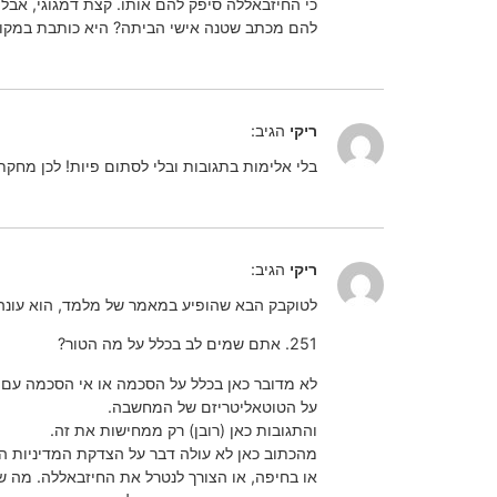
כי החיזבאללה סיפק להם אותו. קצת דמגוגי, אבל
להם מכתב שטנה אישי הביתה? היא כותבת במקום
ריקי
הגיב:
בלי אלימות בתגובות ובלי לסתום פיות! לכן מחקתי
ריקי
הגיב:
לטוקבק הבא שהופיע במאמר של מלמד, הוא עונה 
251. אתם שמים לב בכלל על מה הטור?
לא מדובר כאן בכלל על הסכמה או אי הסכמה עם
על הטוטאליטריזם של המחשבה.
והתגובות כאן (רובן) רק ממחישות את זה.
מהכתוב כאן לא עולה דבר על הצדקת המדיניות הנו
או בחיפה, או הצורך לנטרל את החיזבאללה. מה ש