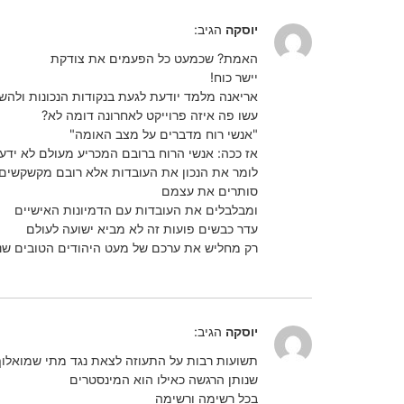
יוסקה
הגיב:
האמת? שכמעט כל הפעמים את צודקת
יישר כוח!
אריאנה מלמד יודעת לגעת בנקודות הנכונות ולהש
עשו פה איזה פרוייקט לאחרונה דומה לא?
"אנשי רוח מדברים על מצב האומה"
אז ככה: אנשי הרוח ברובם המכריע מעולם לא ידעו
לומר את הנכון את העובדות אלא רובם מקשקשים
סותרים את עצמם
ומבלבלים את העובדות עם הדמיונות האישיים
עדר כבשים פועות זה לא מביא ישועה לעולם
רק מחליש את ערכם של מעט היהודים הטובים שנ
יוסקה
הגיב:
תשועות רבות על התעוזה לצאת נגד מתי שמואלו
שנותן הרגשה כאילו הוא המינסטרים
בכל רשימה ורשימה