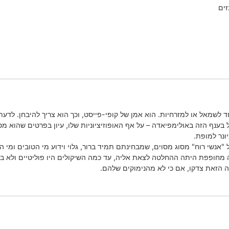
זים
 לשמאל או למזרחיות. הוא אמן של קופי-פייסט, וכך הוא צריך להיבחן. לדע
בענף הזה באולימפיאדה – על אף האופוזיציוניות שלו, עיון בפרטים שהוא מס
יונר למופת.
נשי רוח" מסוג מסוים, שמבחינתם תמיד ברור, גלוי וידוע מי הטובים ומי ה
חופפת היתה ההחלטה לצאת אליה, עד כמה השיקולים היו פוליטיים ולא בטחונ
ה הזאת צדקו, אם כי לא מהנימוקים שלהם.