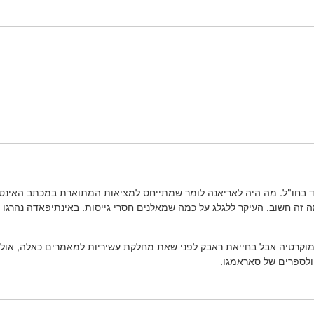
וד בחו"ל. מה היה לאריאנה לומר שמתייחס למציאות המתוארת במכתב האינט
ה זה חשוב. העיקר ללגלג על כמה שמאלנים חסרי גייסות. באינתיפאדה נהרגו
בדמוקרטיה אבל בחייאת ראבק לפני שאת מחלקת עשיריות למאמרים כאלה, אול
ולספרים של סאראמגו.