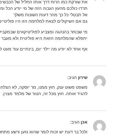
את שורקת כמו הרוח דרך אותו החליל של הכבשים
תרדו כולכם מהעץ הגבוה הזה של מי יודע הכל ומי 
אל תבטלי כל כך מהר דעות השונות משלך
גם אם השיקולים לצאת למלחמה הזו היו פוליטיים ג
מי שבוחר בהנהגה ומצביע לפוליטיקאים שבמקבי
יתפלא שהמלחמה הזאת היא פוליטית ולא מעבר ל
אף אחד לא יודע מה יילד יום, בינתיים עוד מעט לי
שירון
הגיב:
משפט פשוט ענק. חוץ ממנו, מר יוסקה, לא הצלחת
להגיד אותה. חוץ מכל זה, הטור של מלמד מצוין.
אכן
הגיב:
ולכל בר דעת יש זכות לומר שהוא גזען ורשע מתחס