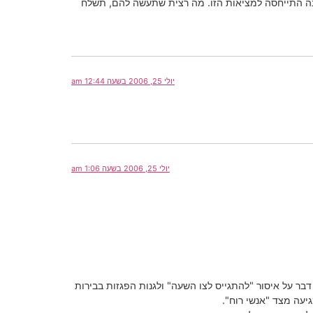
אינה התייחסה למציאות הזו. מה רצית שתעשה להם, תשלח
יולי 25, 2006 בשעה 12:44 am
יולי 25, 2006 בשעה 1:06 am
בר על איסור "להתגייס לצו השעה" ולגנות הפגזות בבירות
יעה מצד "אנשי רוח".