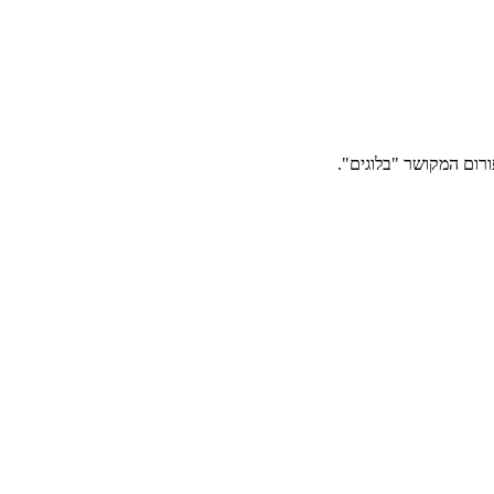
רום המקושר "בלוגים".