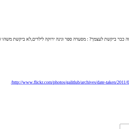
מה כבר ביקשת לעצמך? : מסעדה ספר וגינה ירוקה לילדים,לא ביקשת משהו ש
http://www.flickr.com/photos/galitlub/archives/date-taken/2011/0