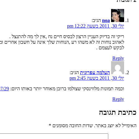
noa
הגיב:
יולי 30, 2011 בשעה 12:22 pm
ריקי זה בדיוק העניין הרצון לבסיס חיים נח ,אין לך מה להתנצל .
לאהוב נוחות זה לא משהו רע ,הנוחות שלך אינה על חשבון אחרים ו
לבקש לעצמם .
Reply
העלמה עפרונית
הגיב:
יולי 30, 2011 בשעה 2:45 pm
וכמה תמונות מלווינסקי שצולמו ברובן מאוחר יותר באותו היום:
7/29/
Reply
כתיבת תגובה
האימייל לא יוצג באתר.
שדות החובה מסומנים
*