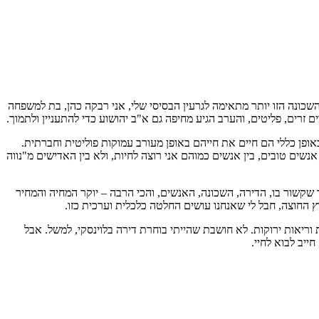
שהשכונה הזו יותר מתאימה לגרעין הבסיסי שלי, אני רבקה כהן, בת למשפחה
זרים, פליטים, והערב הגיע מחיפה גם א"ב יהושוע כדי להתעניין ולתמוך.
אופן כללי הם חיים את חייהם באופן מעורב עמוקות פוליטית וחברתית.
נשים טובים, בין אנשים כמוהם אני רוצה לחיות, ולא בין האדישים מ"נווה
קשור בו, הדירה, השכונה, האנשים, והכי הרבה – יוקר המחיה והמחיר
החוצה, חבל לי שאנחנו עושים החלטה כלכלית וערכית כזו.
וריאות ירוקות. לא חושבת שהייתי בוחרת דירה בלוינסקי, למשל. אבל
ייב לבוא לחיי.